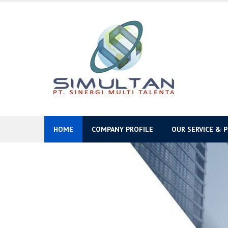
Skip
to
content
HOME
COMPANY PROFILE
OUR SERVICE & 