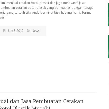
Kami menjual cetakan botol plastik dan juga melayanai jasa
pembuatan cetakan botol plastik yang berkualitas dengan tenaga
erja yang terlatih. Jika Anda berminat bisa hubungi kami. Terima
asih
July 5, 2019
News
Jual dan Jasa Pembuatan Cetakan
Botol Plastik Murah!