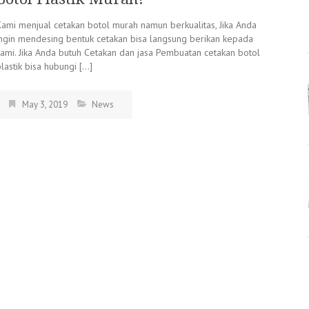
Kami menjual cetakan botol murah namun berkualitas, Jika Anda
ingin mendesing bentuk cetakan bisa langsung berikan kepada
kami. Jika Anda butuh Cetakan dan jasa Pembuatan cetakan botol
lastik bisa hubungi […]
May 3, 2019
News