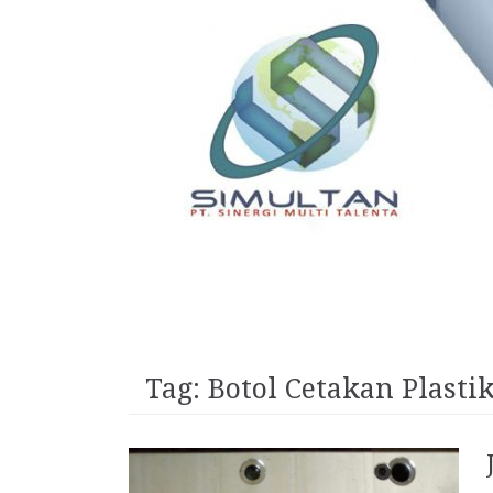
Tag:
Botol Cetakan Plasti