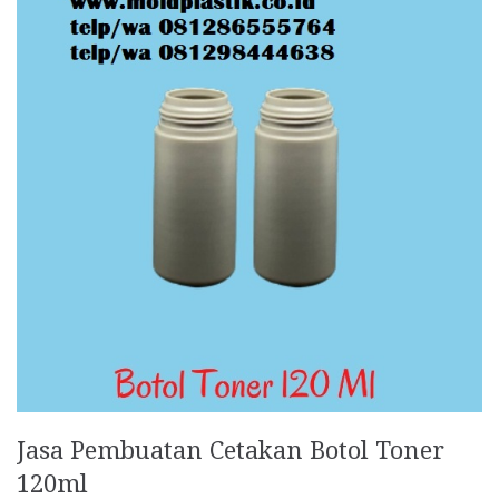
Jasa Pembuatan Cetakan Botol Toner
120ml