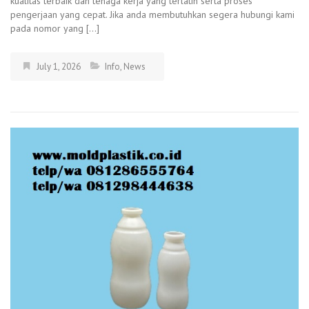
kualitas terbaik dan tenaga kerja yang terlatih serta proses
pengerjaan yang cepat. Jika anda membutuhkan segera hubungi kami
pada nomor yang […]
July 1, 2026
Info
,
News