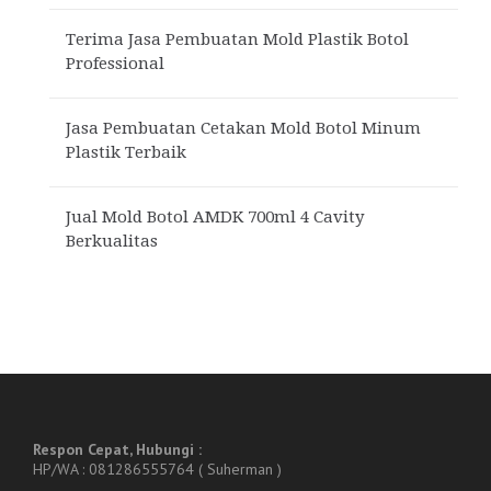
Terima Jasa Pembuatan Mold Plastik Botol
Professional
Jasa Pembuatan Cetakan Mold Botol Minum
Plastik Terbaik
Jual Mold Botol AMDK 700ml 4 Cavity
Berkualitas
Respon Cepat, Hubungi :
HP/WA : 081286555764 ( Suherman )