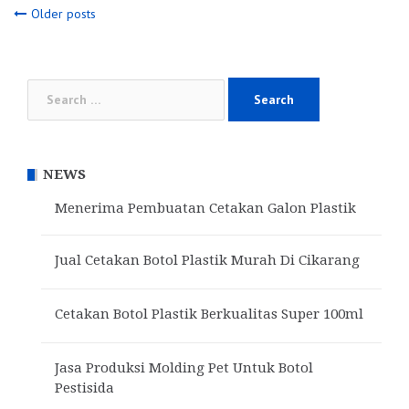
Posts
Older posts
navigation
Search
for:
NEWS
Menerima Pembuatan Cetakan Galon Plastik
Jual Cetakan Botol Plastik Murah Di Cikarang
Cetakan Botol Plastik Berkualitas Super 100ml
Jasa Produksi Molding Pet Untuk Botol
Pestisida