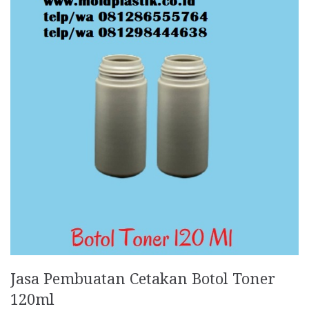
Jasa Pembuatan Cetakan Botol Toner
120ml