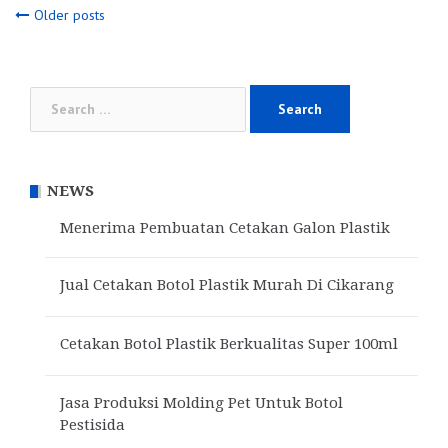
Posts
Older posts
navigation
Search
for:
NEWS
Menerima Pembuatan Cetakan Galon Plastik
Jual Cetakan Botol Plastik Murah Di Cikarang
Cetakan Botol Plastik Berkualitas Super 100ml
Jasa Produksi Molding Pet Untuk Botol
Pestisida