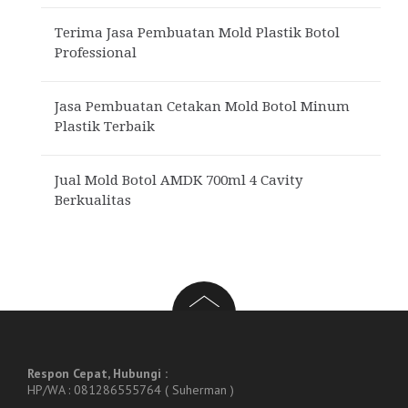
Terima Jasa Pembuatan Mold Plastik Botol
Professional
Jasa Pembuatan Cetakan Mold Botol Minum
Plastik Terbaik
Jual Mold Botol AMDK 700ml 4 Cavity
Berkualitas
Respon Cepat, Hubungi :
HP/WA : 081286555764 ( Suherman )