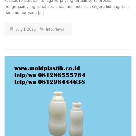
kualitas terbaik dan tenaga kerja yang terlatih serta proses
pengerjaan yang cepat. Jika anda membutuhkan segera hubungi kami
pada nomor yang […]
July 1, 2026
Info
,
News