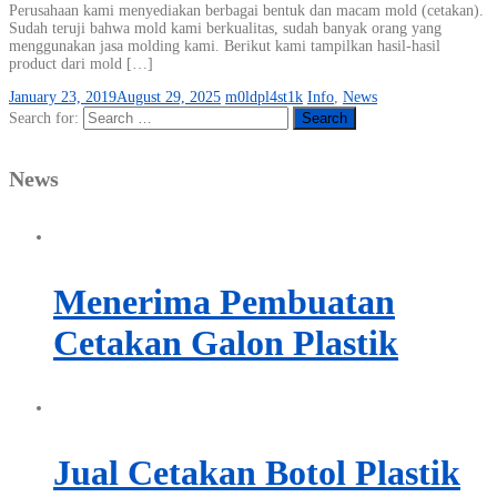
Perusahaan kami menyediakan berbagai bentuk dan macam mold (cetakan).
Sudah teruji bahwa mold kami berkualitas, sudah banyak orang yang
menggunakan jasa molding kami. Berikut kami tampilkan hasil-hasil
product dari mold […]
January 23, 2019
August 29, 2025
m0ldpl4st1k
Info
,
News
Search for:
News
Menerima Pembuatan
Cetakan Galon Plastik
Jual Cetakan Botol Plastik