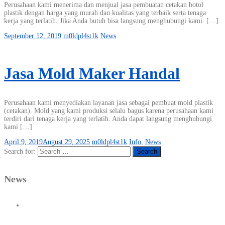
Perusahaan kami menerima dan menjual jasa pembuatan cetakan botol
plastik dengan harga yang murah dan kualitas yang terbaik serta tenaga
kerja yang terlatih. Jika Anda butuh bisa langsung menghubungi kami. […]
September 12, 2019
m0ldpl4st1k
News
Jasa Mold Maker Handal
Perusahaan kami menyediakan layanan jasa sebagai pembuat mold plastik
(cetakan). Mold yang kami produksi selalu bagus karena perusahaan kami
terdiri dari tenaga kerja yang terlatih. Anda dapat langsung menghubungi
kami […]
April 9, 2019
August 29, 2025
m0ldpl4st1k
Info
,
News
Search for:
News