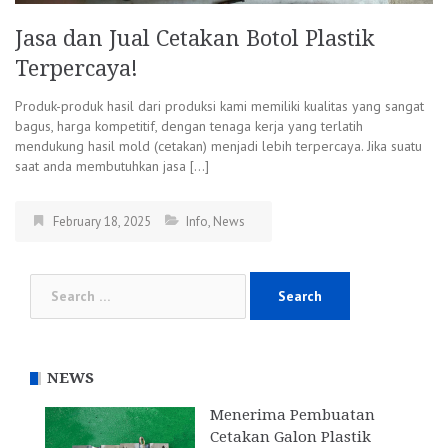
Jasa dan Jual Cetakan Botol Plastik
Terpercaya!
Produk-produk hasil dari produksi kami memiliki kualitas yang sangat
bagus, harga kompetitif, dengan tenaga kerja yang terlatih
mendukung hasil mold (cetakan) menjadi lebih terpercaya. Jika suatu
saat anda membutuhkan jasa […]
February 18, 2025
Info
,
News
Search
for:
NEWS
Menerima Pembuatan
Cetakan Galon Plastik