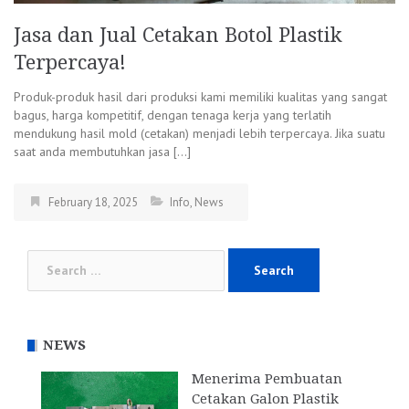
Jasa dan Jual Cetakan Botol Plastik
Terpercaya!
Produk-produk hasil dari produksi kami memiliki kualitas yang sangat
bagus, harga kompetitif, dengan tenaga kerja yang terlatih
mendukung hasil mold (cetakan) menjadi lebih terpercaya. Jika suatu
saat anda membutuhkan jasa […]
February 18, 2025
Info
,
News
Search
for:
NEWS
Menerima Pembuatan
Cetakan Galon Plastik