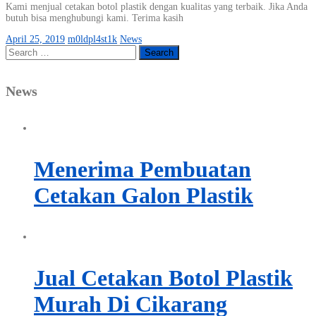
Kami menjual cetakan botol plastik dengan kualitas yang terbaik. Jika Anda
butuh bisa menghubungi kami. Terima kasih
April 25, 2019
m0ldpl4st1k
News
Search
for:
News
Menerima Pembuatan
Cetakan Galon Plastik
Jual Cetakan Botol Plastik
Murah Di Cikarang