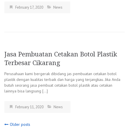
February 17, 2020
News
Jasa Pembuatan Cetakan Botol Plastik
Terbesar Cikarang
Perusahaan kami bergerak dibidang jas pembuatan cetakan botol
plastik dengan kualitas terbaik dan harga yang terjangkau. Jika Anda
butuh seorang jasa pembuat cetakan botol plastik atau cetakan
lainnya bisa langsung […]
February 11, 2020
News
Posts
Older posts