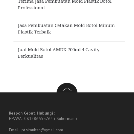
Terima Jasa Pembuatan Mold Plastik Botol
Professional
Jasa Pembuatan Cetakan Mold Botol Minum
Plastik Terbaik
Jual Mold Botol AMDK 700ml 4 Cavity
Berkualitas
Respon Cepat, Hubungi :
HP/WA : 081286555764 ( Suherman )
Email : pt.simultan@gmail.com