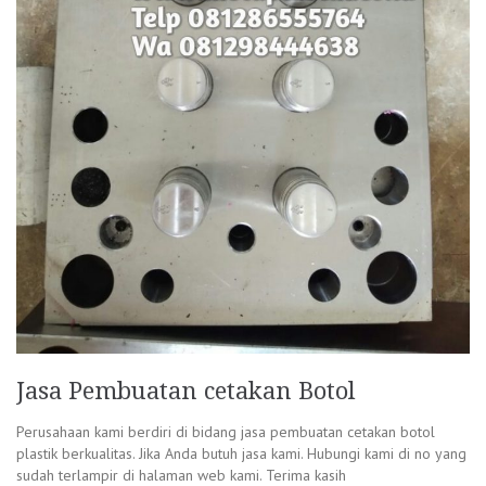
Jasa Pembuatan cetakan Botol
Perusahaan kami berdiri di bidang jasa pembuatan cetakan botol
plastik berkualitas. Jika Anda butuh jasa kami. Hubungi kami di no yang
sudah terlampir di halaman web kami. Terima kasih