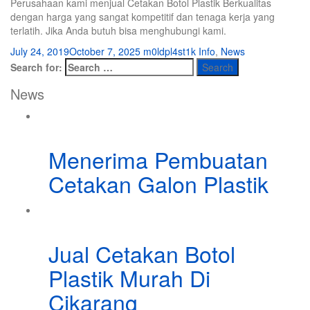
Perusahaan kami menjual Cetakan Botol Plastik Berkualitas
dengan harga yang sangat kompetitif dan tenaga kerja yang
terlatih. Jika Anda butuh bisa menghubungi kami.
July 24, 2019
October 7, 2025
m0ldpl4st1k
Info
,
News
Search for:
News
Menerima Pembuatan
Cetakan Galon Plastik
Jual Cetakan Botol
Plastik Murah Di
Cikarang