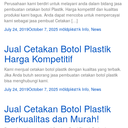
Perusahaan kami berdiri untuk melayani anda dalam bidang jasa
pembuatan cetakan botol Plastik. Harga kompetitif dan kualitas
produksi kami bagus. Anda dapat mencoba untuk mempercayai
kami sebagai jasa pembuat Cetakan […]
July 24, 2019
October 7, 2025
m0ldpl4st1k
Info
,
News
Jual Cetakan Botol Plastik
Harga Kompetitif
Kami menjual cetakan botol plastik dengan kualitas yang terbaik.
Jika Anda butuh seorang jasa pembuatan cetakan botol plastik
bisa menghubungi kami.
July 24, 2019
October 7, 2025
m0ldpl4st1k
Info
,
News
Jual Cetakan Botol Plastik
Berkualitas dan Murah!