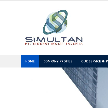
Skip
to
content
HOME
COMPANY PROFILE
OUR SERVICE & 