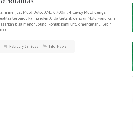
Berkualitas
Kami menjual Mold Botol AMDK 700ml 4 Cavity Mold dengan
ualitas terbaik. Jika mungkin Anda tertarik dengan Mold yang kami
pasarkan bisa menghubungi kontak kami untuk mengetahui lebih
elas.
February 18, 2025
Info
,
News