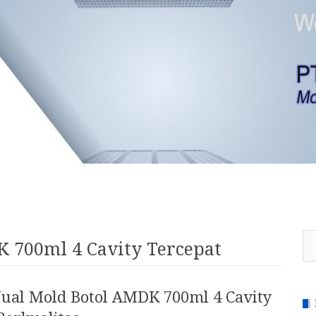
Se
K 700ml 4 Cavity Tercepat
for
Jual Mold Botol AMDK 700ml 4 Cavity