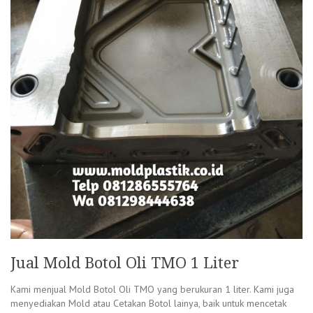
Jual Mold Botol Oli TMO 1 Liter
Kami menjual Mold Botol Oli TMO yang berukuran 1 liter. Kami juga
menyediakan Mold atau Cetakan Botol lainya, baik untuk mencetak