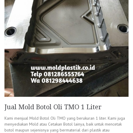
Jual Mold Botol Oli TMO 1 Liter
Kami menjual Mold Botol Oli TMO yang berukuran 1 liter. Kami juga
menyediakan Mold atau Cetakan Botol lainya, baik untuk mencetak
botol maupun sejenisnya yang bermaterial dari plastik atau