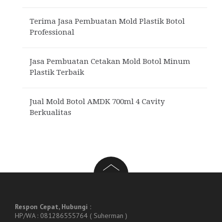
Terima Jasa Pembuatan Mold Plastik Botol
Professional
Jasa Pembuatan Cetakan Mold Botol Minum
Plastik Terbaik
Jual Mold Botol AMDK 700ml 4 Cavity
Berkualitas
Respon Cepat, Hubungi :
HP/WA : 081286555764 ( Suherman )