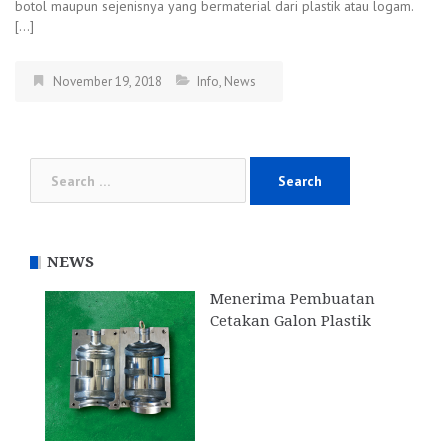
botol maupun sejenisnya yang bermaterial dari plastik atau logam.
[…]
November 19, 2018
Info
,
News
Search
for:
NEWS
Menerima Pembuatan
Cetakan Galon Plastik