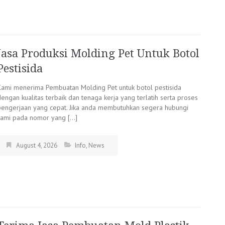
Jasa Produksi Molding Pet Untuk Botol
Pestisida
Kami menerima Pembuatan Molding Pet untuk botol pestisida
engan kualitas terbaik dan tenaga kerja yang terlatih serta proses
pengerjaan yang cepat. Jika anda membutuhkan segera hubungi
kami pada nomor yang […]
August 4, 2026
Info
,
News