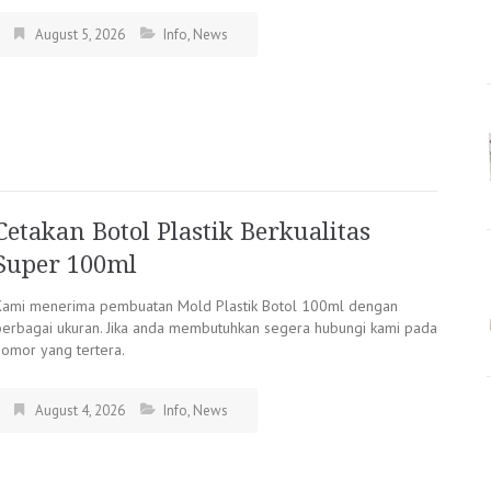
August 5, 2026
Info
,
News
Cetakan Botol Plastik Berkualitas
Super 100ml
Kami menerima pembuatan Mold Plastik Botol 100ml dengan
berbagai ukuran. Jika anda membutuhkan segera hubungi kami pada
nomor yang tertera.
August 4, 2026
Info
,
News