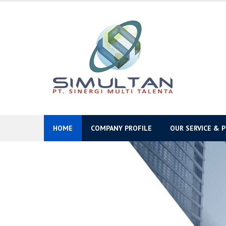
Skip
to
content
HOME
COMPANY PROFILE
OUR SERVICE & 