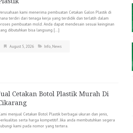
Plastik
Perusahaan kami menerima pembuatan Cetakan Galon Plastik di
ana terdiri dari tenaga kerja yang terdidik dan terlatih dalam
proses pembuatan mold. Anda dapat mendesain sesuai keinginan
yang dibutuhkan bisa langsung […]
August 5, 2026
Info
,
News
Jual Cetakan Botol Plastik Murah Di
Cikarang
Kami menjual Cetakan Botol Plastik berbagai ukuran dan jenis,
berkualitas serta harga kompetitif. Jika anda membutuhkan segera
hubungi kami pada nomor yang tertera.