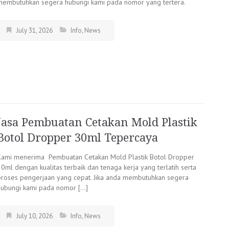
membutuhkan segera hubungi kami pada nomor yang tertera.
July 31, 2026
Info
,
News
Jasa Pembuatan Cetakan Mold Plastik
Botol Dropper 30ml Tepercaya
Kami menerima Pembuatan Cetakan Mold Plastik Botol Dropper
0ml dengan kualitas terbaik dan tenaga kerja yang terlatih serta
proses pengerjaan yang cepat. Jika anda membutuhkan segera
hubungi kami pada nomor […]
July 10, 2026
Info
,
News