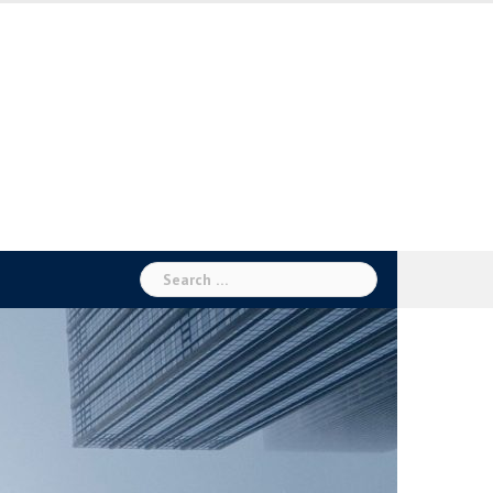
Search
for: