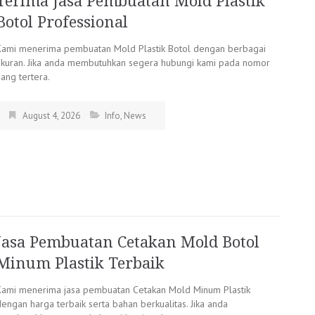
Terima Jasa Pembuatan Mold Plastik
Botol Professional
Kami menerima pembuatan Mold Plastik Botol dengan berbagai
ukuran. Jika anda membutuhkan segera hubungi kami pada nomor
ang tertera.
August 4, 2026
Info
,
News
Jasa Pembuatan Cetakan Mold Botol
Minum Plastik Terbaik
Kami menerima jasa pembuatan Cetakan Mold Minum Plastik
engan harga terbaik serta bahan berkualitas. Jika anda