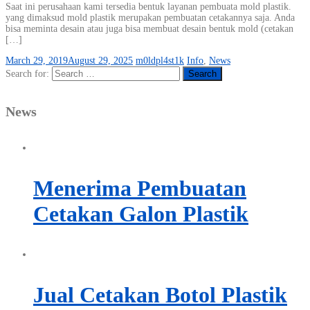
Saat ini perusahaan kami tersedia bentuk layanan pembuata mold plastik.
yang dimaksud mold plastik merupakan pembuatan cetakannya saja. Anda
bisa meminta desain atau juga bisa membuat desain bentuk mold (cetakan
[…]
March 29, 2019
August 29, 2025
m0ldpl4st1k
Info
,
News
Search for:
News
Menerima Pembuatan
Cetakan Galon Plastik
Jual Cetakan Botol Plastik