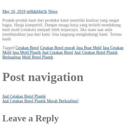
May 10, 2019
m0ldpl4st1k
News
Produk-produk hasil dari produksi kami memiliki kualitas yang sangat
bagus, Harga kompetitif, Dengan tenaga kerja yang terlatih mendukung
hasil mold (cetakan) menjadi lebih terpercaya. Jika suatu saat anda
membutuhkan jasa dari kami. bisa langsung menghubungi kami. Terima
kasih
Tagged
Cetakan Botol
Cetakan Botol murah
Jasa Buat Mold
Jasa Cetakan
Mold
Jasa Mold Plastik
Jual Cetakan Botol
Jual Cetakan Botol Plastik
Berkualitas
Mold Botol Plastik
Post navigation
Jual Cetakan Botol Plastik
Jual Cetakan Botol Plastik Murah Berkualitas!
Leave a Reply