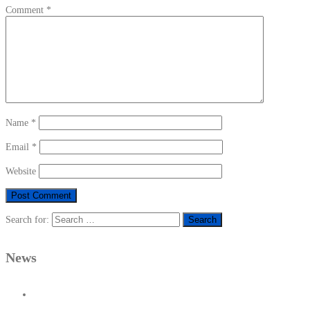
Comment
*
Name
*
Email
*
Website
Search for:
News