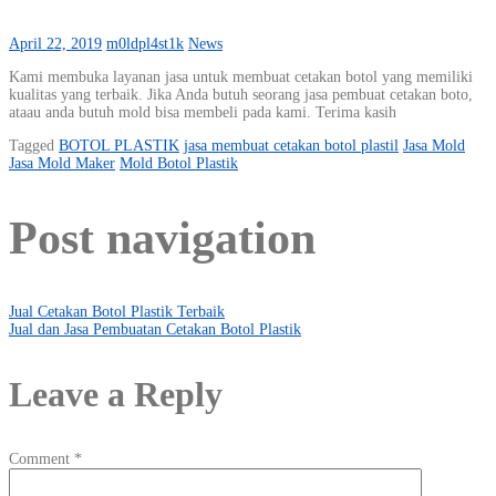
April 22, 2019
m0ldpl4st1k
News
Kami membuka layanan jasa untuk membuat cetakan botol yang memiliki
kualitas yang terbaik. Jika Anda butuh seorang jasa pembuat cetakan boto,
ataau anda butuh mold bisa membeli pada kami. Terima kasih
Tagged
BOTOL PLASTIK
jasa membuat cetakan botol plastil
Jasa Mold
Jasa Mold Maker
Mold Botol Plastik
Post navigation
Jual Cetakan Botol Plastik Terbaik
Jual dan Jasa Pembuatan Cetakan Botol Plastik
Leave a Reply
Comment
*