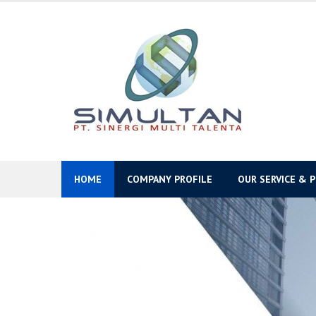
Skip
to
content
HOME
COMPANY PROFILE
OUR SERVICE & 