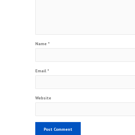
Name
*
Email
*
Website