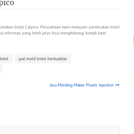
pico
ti cetakan botol Calpico. Perusahaan kami melayani pembuatan mold
hui informasi yang lebih jelas bisa menghubungi kontak kami
Botol
jual mold botol berkualitas
Jasa Molding Maker Plastic Injection