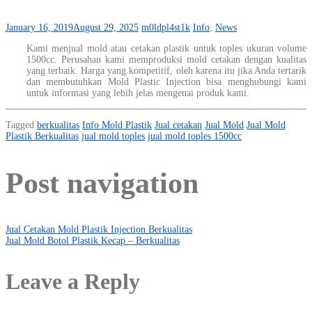
January 16, 2019
August 29, 2025
m0ldpl4st1k
Info
,
News
Kami menjual mold atau cetakan plastik untuk toples ukuran volume
1500cc. Perusahan kami memproduksi mold cetakan dengan kualitas
yang terbaik. Harga yang kompetitif, oleh karena itu jika Anda tertarik
dan membutuhkan Mold Plastic Injection bisa menghubungi kami
untuk informasi yang lebih jelas mengenai produk kami.
Tagged
berkualitas
Info Mold Plastik
Jual cetakan
Jual Mold
Jual Mold
Plastik Berkualitas
jual mold toples
jual mold toples 1500cc
Post navigation
Jual Cetakan Mold Plastik Injection Berkualitas
Jual Mold Botol Plastik Kecap – Berkualitas
Leave a Reply