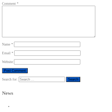
Comment
*
Name
*
Email
*
Website
Search for:
News