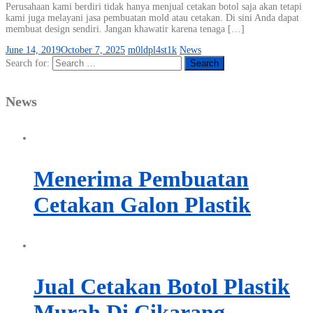
Perusahaan kami berdiri tidak hanya menjual cetakan botol saja akan tetapi
kami juga melayani jasa pembuatan mold atau cetakan. Di sini Anda dapat
membuat design sendiri. Jangan khawatir karena tenaga […]
June 14, 2019
October 7, 2025
m0ldpl4st1k
News
Search for:
News
Menerima Pembuatan
Cetakan Galon Plastik
Jual Cetakan Botol Plastik
Murah Di Cikarang