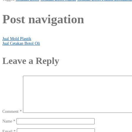
Post navigation
Jual Mold Plastik
Jual Cetakan Botol Oli
Leave a Reply
Comment
*
Name
*
Email
*