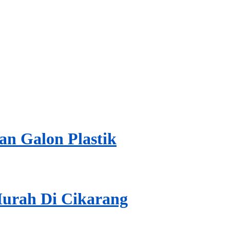
n Galon Plastik
Murah Di Cikarang