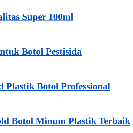
alitas Super 100ml
ntuk Botol Pestisida
Plastik Botol Professional
d Botol Minum Plastik Terbaik