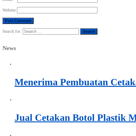
Website
Search for:
News
Menerima Pembuatan Cetaka
Jual Cetakan Botol Plastik 