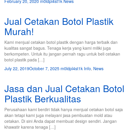
February 20, 2020
m0ldpl4st1k
News
Jual Cetakan Botol Plastik
Murah!
Kami menjual cetakan botol plastik dengan harga terbaik dan
kualitas sangat bagus. Tenaga kerja yang kami miliki juga
berkompeten. Untuk itu jangan pernah ragu untuk beli cetakan
botol plastik pada […]
July 22, 2019
October 7, 2025
m0ldpl4st1k
Info
,
News
Jasa dan Jual Cetakan Botol
Plastik Berkualitas
Perusahaan kami berdiri tidak hanya menjual cetakan botol saja
akan tetapi kami juga melayani jasa pembuatan mold atau
cetakan. Di sini Anda dapat membuat design sendiri. Jangan
khawatir karena tenaga […]