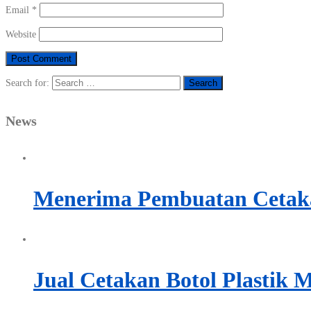
Email
*
Website
Search for:
News
Menerima Pembuatan Cetaka
Jual Cetakan Botol Plastik 