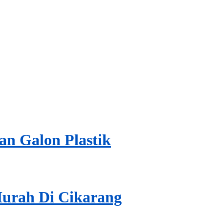
n Galon Plastik
Murah Di Cikarang