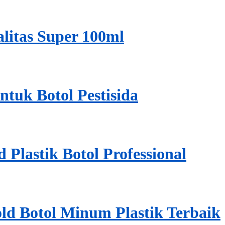
alitas Super 100ml
ntuk Botol Pestisida
Plastik Botol Professional
d Botol Minum Plastik Terbaik