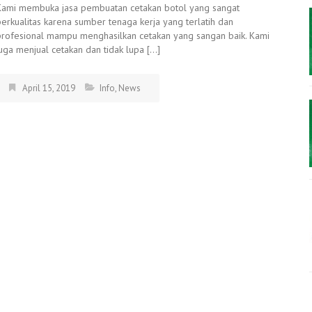
Kami membuka jasa pembuatan cetakan botol yang sangat
berkualitas karena sumber tenaga kerja yang terlatih dan
profesional mampu menghasilkan cetakan yang sangan baik. Kami
juga menjual cetakan dan tidak lupa […]
April 15, 2019
Info
,
News