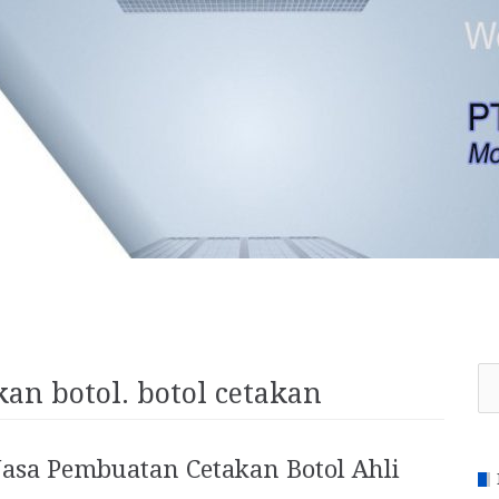
Se
an botol. botol cetakan
for
Jasa Pembuatan Cetakan Botol Ahli