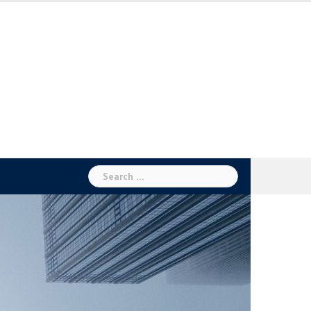
Search
for: