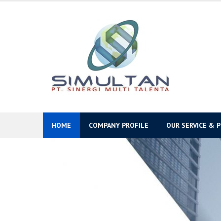
Skip
to
content
HOME
COMPANY PROFILE
OUR SERVICE & 