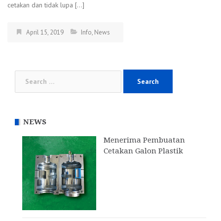
cetakan dan tidak lupa […]
April 15, 2019
Info
,
News
Search
for:
NEWS
Menerima Pembuatan
Cetakan Galon Plastik