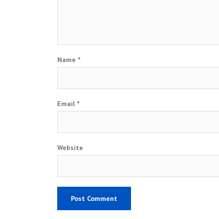
Name
*
Email
*
Website