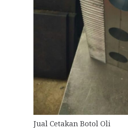
Jual Cetakan Botol Oli