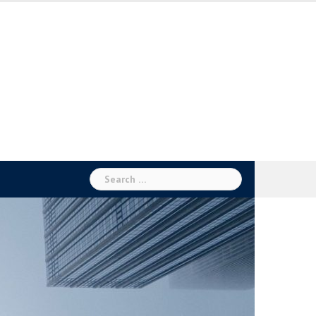
Search
for: