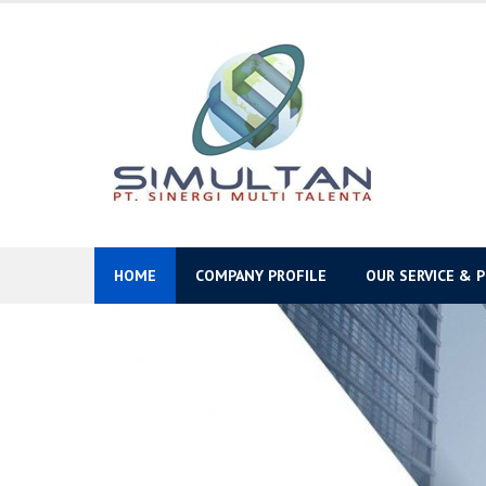
Skip
to
content
HOME
COMPANY PROFILE
OUR SERVICE & 