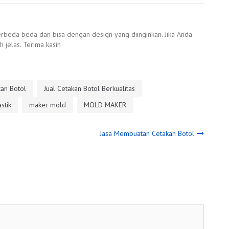
rbeda beda dan bisa dengan design yang diinginkan. Jika Anda
 jelas. Terima kasih
kan Botol
Jual Cetakan Botol Berkualitas
stik
maker mold
MOLD MAKER
Jasa Membuatan Cetakan Botol