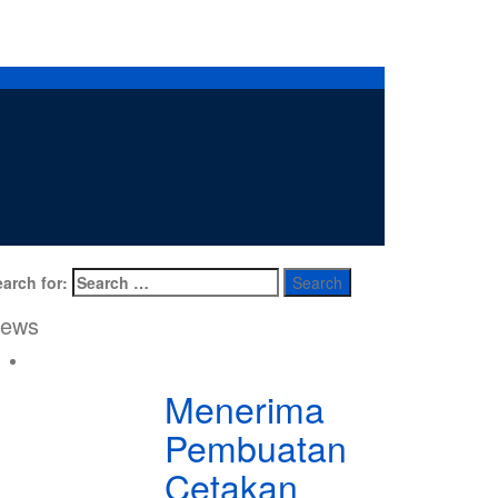
arch for:
ews
Menerima
Pembuatan
Cetakan