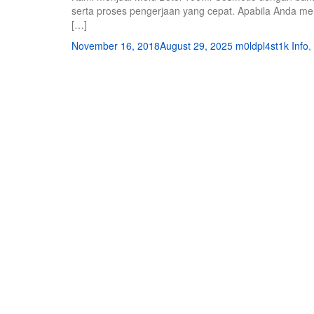
serta proses pengerjaan yang cepat. Apabila Anda me
[…]
November 16, 2018
August 29, 2025
m0ldpl4st1k
Info
,