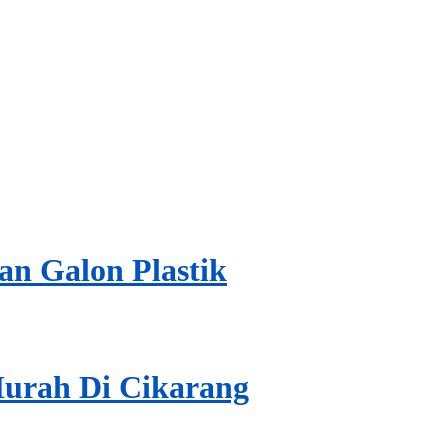
n Galon Plastik
Murah Di Cikarang