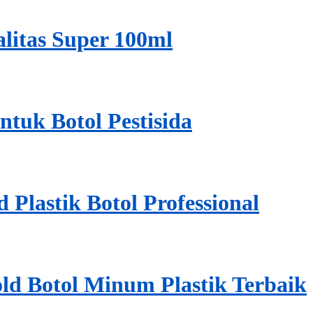
alitas Super 100ml
ntuk Botol Pestisida
Plastik Botol Professional
d Botol Minum Plastik Terbaik