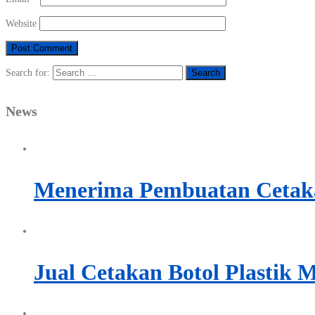
Website
Search for:
News
Menerima Pembuatan Cetaka
Jual Cetakan Botol Plastik 