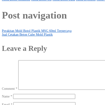
Post navigation
Perakitan Mold Botol Plastik MSG 60ml Terpercaya
Jual Cetakan Beton Cube Mold Plastik
Leave a Reply
Comment
*
Name
*
Email
*