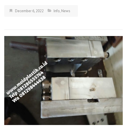
December 6, 2022
Info
,
News