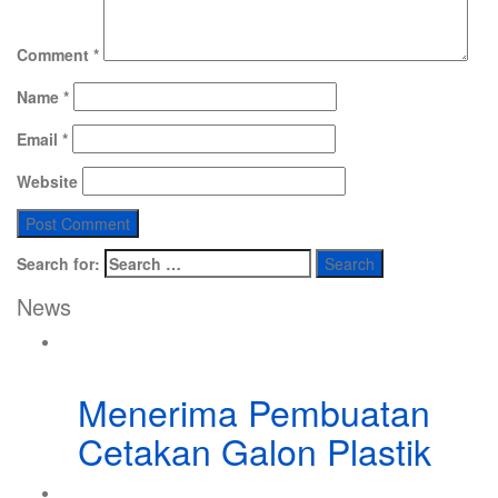
Comment
*
Name
*
Email
*
Website
Search for:
News
Menerima Pembuatan
Cetakan Galon Plastik