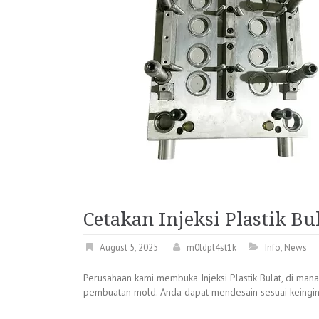
Cetakan Injeksi Plastik Bu
August 5, 2025
m0ldpl4st1k
Info
,
News
Perusahaan kami membuka Injeksi Plastik Bulat, di mana 
pembuatan mold. Anda dapat mendesain sesuai keingin