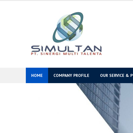
Skip
to
content
HOME
COMPANY PROFILE
OUR SERVICE & 