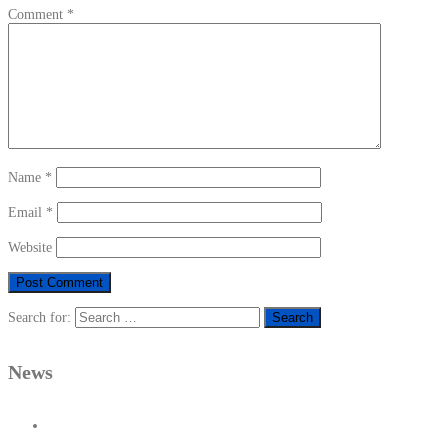
Comment
*
Name
*
Email
*
Website
Search for:
News