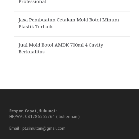
Professional
Jasa Pembuatan Cetakan Mold Botol Minum
Plastik Terbaik
Jual Mold Botol AMDK 700ml 4 Cavity
Berkualitas
Respon Cepat, Hubungi :
HP/WA : 081286555764 ( Suherman )
Email : pt.simultan@gmail.com