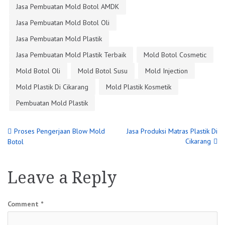
Jasa Pembuatan Mold Botol AMDK
Jasa Pembuatan Mold Botol Oli
Jasa Pembuatan Mold Plastik
Jasa Pembuatan Mold Plastik Terbaik
Mold Botol Cosmetic
Mold Botol Oli
Mold Botol Susu
Mold Injection
Mold Plastik Di Cikarang
Mold Plastik Kosmetik
Pembuatan Mold Plastik
Post
Proses Pengerjaan Blow Mold
Jasa Produksi Matras Plastik Di
Cikarang
Botol
navigation
Leave a Reply
Comment
*