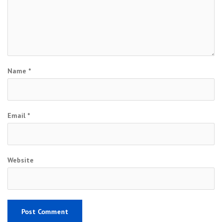
Name
*
Email
*
Website