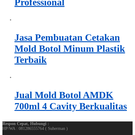
Professional
Jasa Pembuatan Cetakan
Mold Botol Minum Plastik
Terbaik
Jual Mold Botol AMDK
700ml 4 Cavity Berkualitas
Respon Cepat, Hubungi :
HP/WA : 081286555764 ( Suherman )