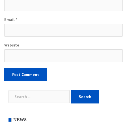
Email
*
Website
Search
for:
NEWS