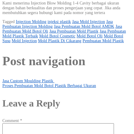
Kami menerima Injection Blow Molding 1-4 Cavity berbagai ukuran
dengan bahan berkualitas dan proses pengerjaan yang cepat. Jika anda
membutuhkan segera hubungi kami pada nomor yang tertera
Tagged
Injection Molding
injeksi plastik
Jasa Mold Injection
Jasa
Pembuatan Injection Molding
Jasa Pembuatan Mold Botol AMDK
Jasa
Pembuatan Mold Botol Oli
Jasa Pembuatan Mold Plastik
Jasa Pembuatan
Mold Plastik Terbaik
Mold Botol Cosmetic
Mold Botol Oli
Mold Botol
Susu
Mold Injection
Mold Plastik Di Cikarang
Pembuatan Mold Plastik
Post navigation
Jasa Custom Moulding Plastik
Proses Pembuatan Mold Botol Plastik Berbagai Ukuran
Leave a Reply
Comment
*