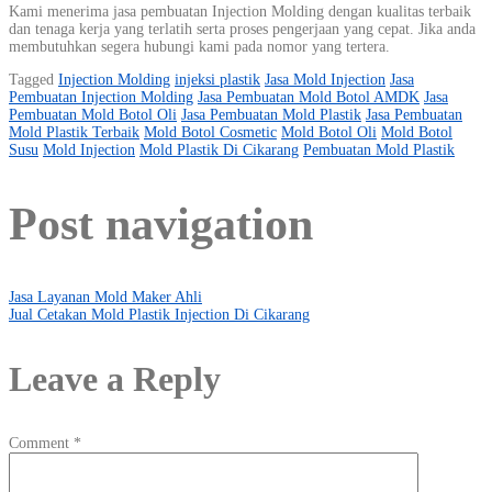
Kami menerima jasa pembuatan Injection Molding dengan kualitas terbaik
dan tenaga kerja yang terlatih serta proses pengerjaan yang cepat. Jika anda
membutuhkan segera hubungi kami pada nomor yang tertera.
Tagged
Injection Molding
injeksi plastik
Jasa Mold Injection
Jasa
Pembuatan Injection Molding
Jasa Pembuatan Mold Botol AMDK
Jasa
Pembuatan Mold Botol Oli
Jasa Pembuatan Mold Plastik
Jasa Pembuatan
Mold Plastik Terbaik
Mold Botol Cosmetic
Mold Botol Oli
Mold Botol
Susu
Mold Injection
Mold Plastik Di Cikarang
Pembuatan Mold Plastik
Post navigation
Jasa Layanan Mold Maker Ahli
Jual Cetakan Mold Plastik Injection Di Cikarang
Leave a Reply
Comment
*