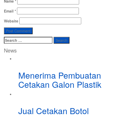
Name
*
Email
*
Website
Search
for:
News
Menerima Pembuatan
Cetakan Galon Plastik
Jual Cetakan Botol