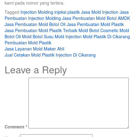
kami pada nomor yang tertera.
Tagged
Injection Molding
injeksi plastik
Jasa Mold Injection
Jasa
Pembuatan Injection Molding
Jasa Pembuatan Mold Botol AMDK
Jasa Pembuatan Mold Botol Oli
Jasa Pembuatan Mold Plastik
Jasa Pembuatan Mold Plastik Terbaik
Mold Botol Cosmetic
Mold
Botol Oli
Mold Botol Susu
Mold Injection
Mold Plastik Di Cikarang
Pembuatan Mold Plastik
Post
Jasa Layanan Mold Maker Ahli
Jual Cetakan Mold Plastik Injection Di Cikarang
navigation
Leave a Reply
Comment
*