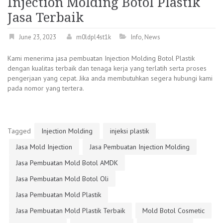
Injection Molding Botol Plastik
Jasa Terbaik
June 23, 2023
m0ldpl4st1k
Info
,
News
Kami menerima jasa pembuatan Injection Molding Botol Plastik
dengan kualitas terbaik dan tenaga kerja yang terlatih serta proses
pengerjaan yang cepat. Jika anda membutuhkan segera hubungi kami
pada nomor yang tertera.
Tagged
Injection Molding
injeksi plastik
Jasa Mold Injection
Jasa Pembuatan Injection Molding
Jasa Pembuatan Mold Botol AMDK
Jasa Pembuatan Mold Botol Oli
Jasa Pembuatan Mold Plastik
Jasa Pembuatan Mold Plastik Terbaik
Mold Botol Cosmetic