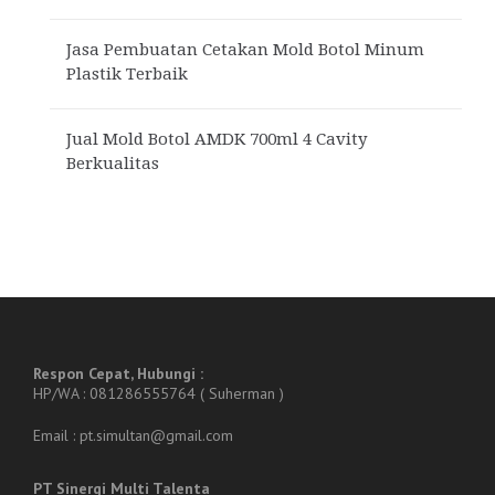
Jasa Pembuatan Cetakan Mold Botol Minum
Plastik Terbaik
Jual Mold Botol AMDK 700ml 4 Cavity
Berkualitas
Respon Cepat, Hubungi :
HP/WA : 081286555764 ( Suherman )
Email : pt.simultan@gmail.com
PT Sinergi Multi Talenta