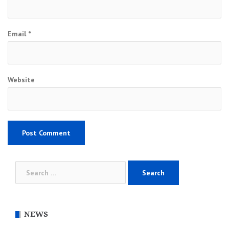
Email
*
Website
Search
for:
NEWS