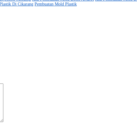
Plastik Di Cikarang
Pembuatan Mold Plastik