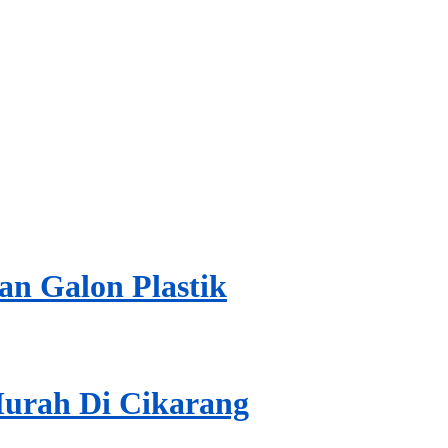
n Galon Plastik
Murah Di Cikarang