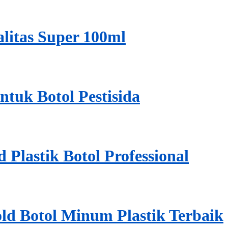
alitas Super 100ml
ntuk Botol Pestisida
Plastik Botol Professional
d Botol Minum Plastik Terbaik