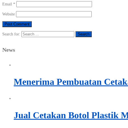
Email
*
Website
Search for:
News
Menerima Pembuatan Cetaka
Jual Cetakan Botol Plastik 