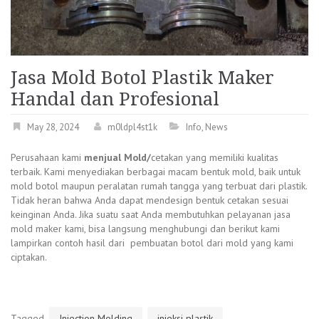
Jasa Mold Botol Plastik Maker
Handal dan Profesional
May 28, 2024
m0ldpl4st1k
Info
,
News
Perusahaan kami
menjual Mold/
cetakan yang memiliki kualitas
terbaik. Kami menyediakan berbagai macam bentuk mold, baik untuk
mold botol maupun peralatan rumah tangga yang terbuat dari plastik.
Tidak heran bahwa Anda dapat mendesign bentuk cetakan sesuai
keinginan Anda. Jika suatu saat Anda membutuhkan pelayanan jasa
mold maker kami, bisa langsung menghubungi dan berikut kami
lampirkan contoh hasil dari pembuatan botol dari mold yang kami
ciptakan.
Tagged
Injection Molding
injeksi plastik