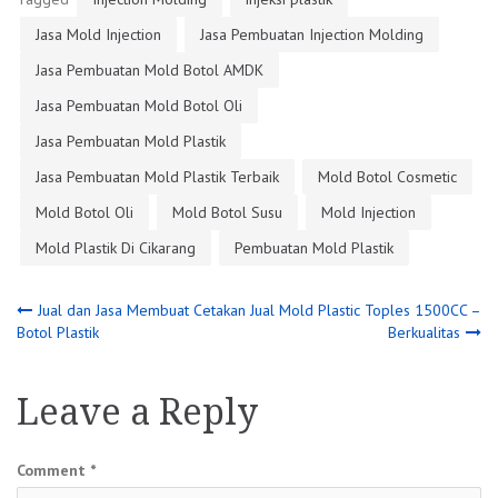
Jasa Mold Injection
Jasa Pembuatan Injection Molding
Jasa Pembuatan Mold Botol AMDK
Jasa Pembuatan Mold Botol Oli
Jasa Pembuatan Mold Plastik
Jasa Pembuatan Mold Plastik Terbaik
Mold Botol Cosmetic
Mold Botol Oli
Mold Botol Susu
Mold Injection
Mold Plastik Di Cikarang
Pembuatan Mold Plastik
Post
Jual dan Jasa Membuat Cetakan
Jual Mold Plastic Toples 1500CC –
Botol Plastik
Berkualitas
navigation
Leave a Reply
Comment
*