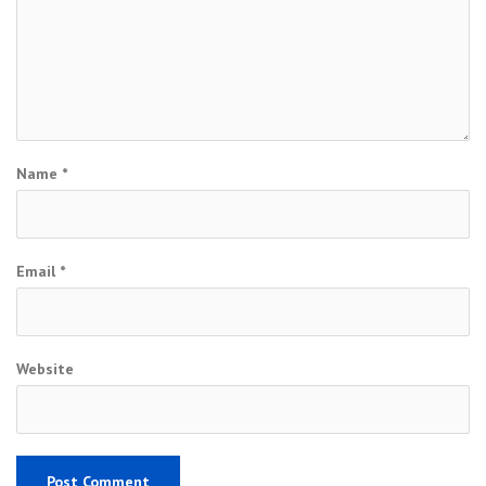
Name
*
Email
*
Website