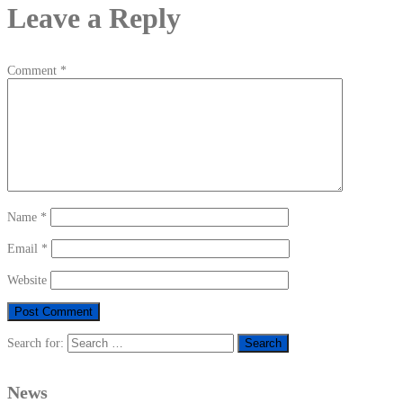
Leave a Reply
Comment
*
Name
*
Email
*
Website
Search for:
News