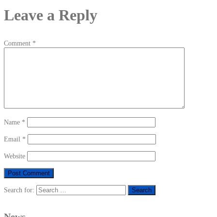
Leave a Reply
Comment
*
Name
*
Email
*
Website
Search for:
News