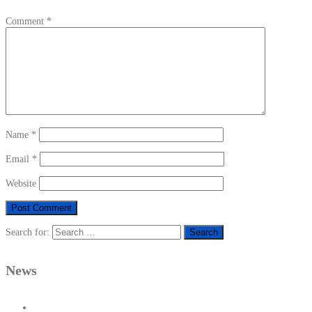
Comment
*
Name
*
Email
*
Website
Search for:
News