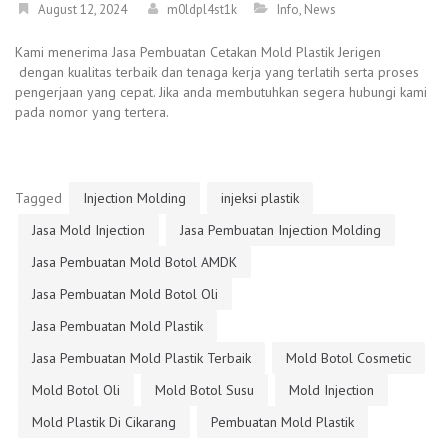
August 12, 2024
m0ldpl4st1k
Info
,
News
Kami menerima Jasa Pembuatan Cetakan Mold Plastik Jerigen
dengan kualitas terbaik dan tenaga kerja yang terlatih serta proses
pengerjaan yang cepat. Jika anda membutuhkan segera hubungi kami
pada nomor yang tertera.
Tagged
Injection Molding
injeksi plastik
Jasa Mold Injection
Jasa Pembuatan Injection Molding
Jasa Pembuatan Mold Botol AMDK
Jasa Pembuatan Mold Botol Oli
Jasa Pembuatan Mold Plastik
Jasa Pembuatan Mold Plastik Terbaik
Mold Botol Cosmetic
Mold Botol Oli
Mold Botol Susu
Mold Injection
Mold Plastik Di Cikarang
Pembuatan Mold Plastik