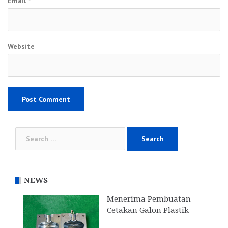
Email
*
Website
Search
for:
NEWS
Menerima Pembuatan
Cetakan Galon Plastik