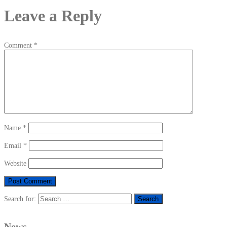
Leave a Reply
Comment
*
Name
*
Email
*
Website
Search for:
News