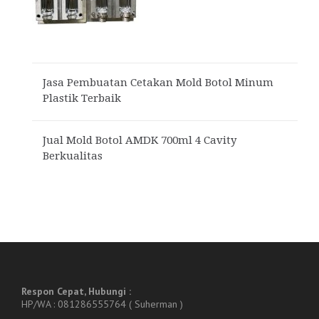
Jasa Pembuatan Cetakan Mold Botol Minum
Plastik Terbaik
Jual Mold Botol AMDK 700ml 4 Cavity
Berkualitas
Respon Cepat, Hubungi :
HP/WA : 081286555764 ( Suherman )