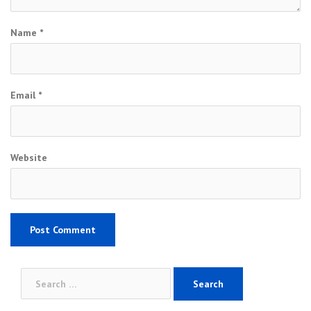
Name
*
Email
*
Website
Search
for: