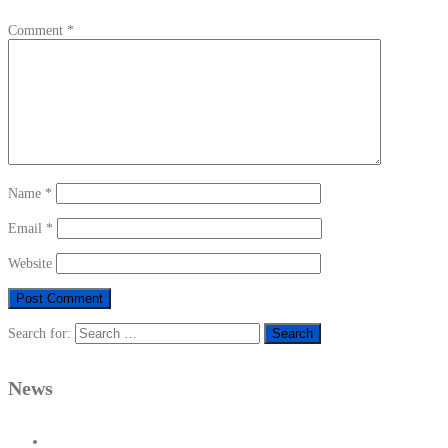
Comment
*
Name
*
Email
*
Website
Search for:
News