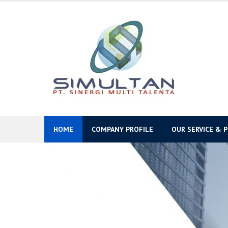
Skip
to
content
HOME
COMPANY PROFILE
OUR SERVICE & 