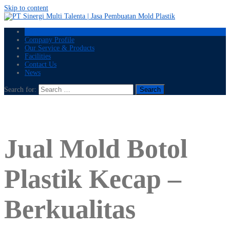
Skip to content
Home
Company Profile
Our Service & Products
Facilities
Contact Us
News
Search for:
Jual Mold Botol
Plastik Kecap –
Berkualitas