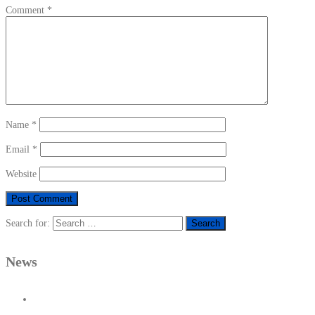
Comment
*
Name
*
Email
*
Website
Search for:
News