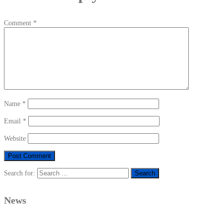
Comment
*
Name
*
Email
*
Website
Search for:
News